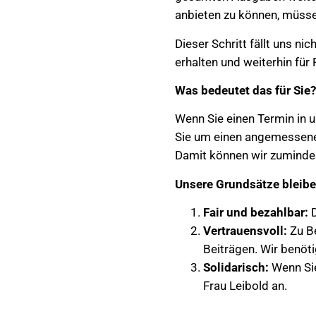
anbieten zu können, müsse
Dieser Schritt fällt uns nic
erhalten und weiterhin für 
Was bedeutet das für Sie?
Wenn Sie einen Termin in u
Sie um einen angemessene
Damit können wir zumindes
Unsere Grundsätze bleibe
Fair und bezahlbar:
D
Vertrauensvoll:
Zu Be
Beiträgen. Wir benöt
Solidarisch:
Wenn Sie
Frau Leibold an.