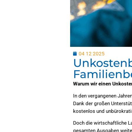
04 12 2025
Unkostenbe
Familienb
Warum wir einen Unkosten
In den vergangenen Jahren
Dank der großen Unterstüt
kostenlos und unbürokrati
Doch die wirtschaftliche L
gesamten Ausgaben weiterh