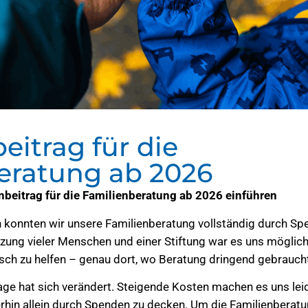
itrag für die
eratung ab 2026
beitrag für die Familienberatung ab 2026 einführen
 konnten wir unsere Familienberatung vollständig durch Spe
zung vieler Menschen und einer Stiftung war es uns möglich
sch zu helfen – genau dort, wo Beratung dringend gebrauch
age hat sich verändert. Steigende Kosten machen es uns lei
in allein durch Spenden zu decken. Um die Familienberatu