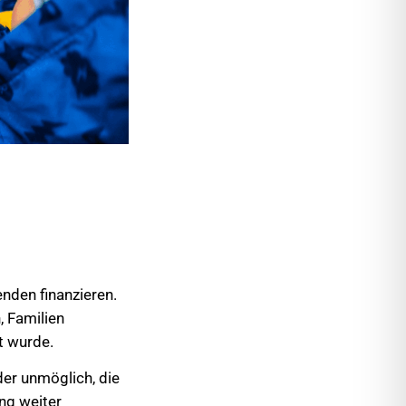
nden finanzieren.
, Familien
t wurde.
der unmöglich, die
ng weiter