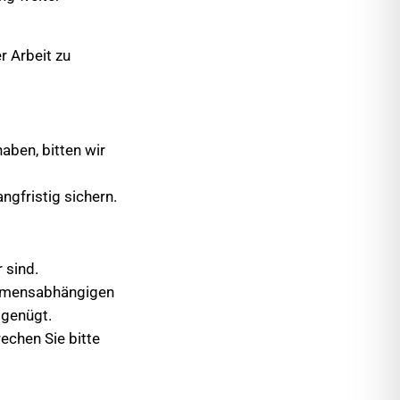
er Arbeit zu
aben, bitten wir
gfristig sichern.
 sind.
ommensabhängigen
genügt.
echen Sie bitte