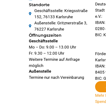
Deuts
Standorte
Stadt
Geschäftsstelle: Kriegsstraße
e.V.:
152, 76133 Karlsruhe
IBAN:
Außenstelle: Gritznerstraße 3,
0280 
76227 Karlsruhe
BIC: 
Öffnungszeiten
Geschäftsstelle
Mo – Do: 9.00 – 13.00 Uhr
Fr: 9.30 – 12.00 Uhr
Förde
Weitere Termine auf Anfrage
Karlsr
möglich
IBAN:
Außenstelle
8405 
Termine nur nach Vereinbarung
BIC:
Mehr 
Spen