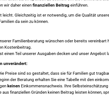
n wir daher einen
finanziellen Beitrag
einführen.
ht leicht. Gleichzeitig ist er notwendig, um die Qualität unser
Familien da sein zu können.
nserer Familienberatung wünschen oder bereits vereinbart h
n Kostenbeitrag.
t einen Teil unserer Ausgaben decken und unser Angebot lan
n unverändert:
ie Preise sind so gestaltet, dass sie für Familien gut tragbar
ginn der Beratung erhalten Sie eine Tabelle mit den eink
igen
keinen
Einkommensnachweis. Ihre Selbsteinschätzung 
 aus finanziellen Gründen keinen Beitrag leisten können, spr