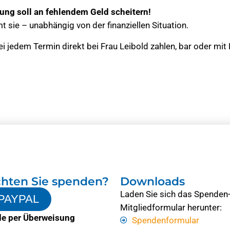
ung soll an fehlendem Geld scheitern!
 sie – unabhängig von der finanziellen Situation.
ei jedem Termin direkt bei Frau Leibold zahlen, bar oder mit
hten Sie spenden?
Downloads
Laden Sie sich das Spenden
PAYPAL
Mitgliedformular herunter:
e per Überweisung
Spendenformular