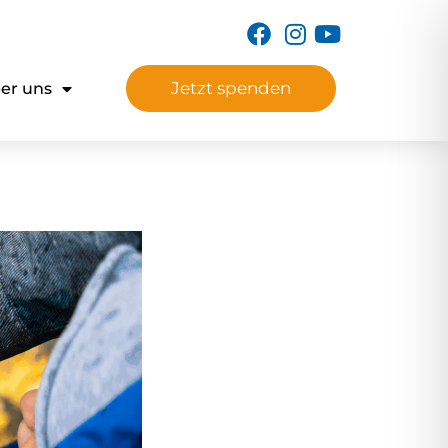
Jetzt spenden
er uns