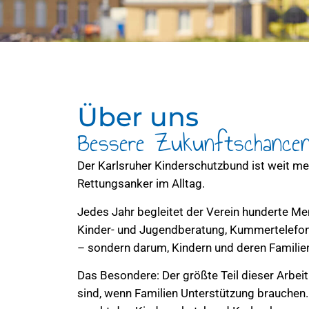
Über uns
Bessere Zukunftschancen 
Der Karlsruher Kinderschutzbund ist weit mehr
Rettungsanker im Alltag.
Jedes Jahr begleitet der Verein hunderte Me
Kinder- und Jugendberatung, Kummertelefonen
– sondern darum, Kindern und deren Familien
Das Besondere: Der größte Teil dieser Arbei
sind, wenn Familien Unterstützung brauchen