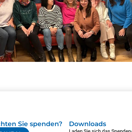
hten Sie spenden?
Downloads
Laden Sie sich das Spenden