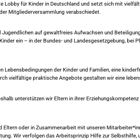
Lobby für Kinder in Deutschland und setzt sich mit vielfälti
f der Mitgliederversammlung verabschiedet.
d Jugendlichen auf gewaltfreies Aufwachsen und Beteiligung e
 Kinder ein – in der Bundes- und Landesgesetzgebung, bei 
len Lebensbedingungen der Kinder und Familien, eine kinde
rch vielfältige praktische Angebote gestalten wir eine leben
shalb unterstützen wir Eltern in ihrer Erziehungskompetenz u
Eltern oder in Zusammenarbeit mit unseren Mitarbeiter*in
ung. Wir verfolgen das Arbeitsprinzip Hilfe zur Selbsthilfe,