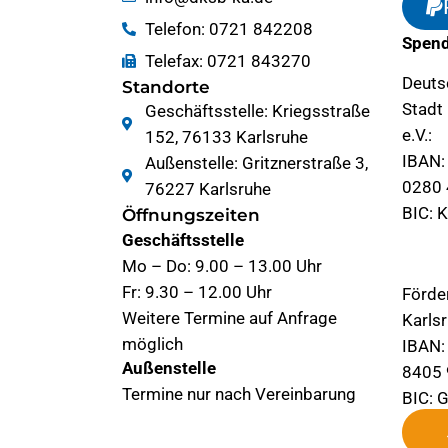
Telefon: 0721 842208
Spend
Telefax: 0721 843270
Deuts
Standorte
Stadt
Geschäftsstelle: Kriegsstraße
e.V.:
152, 76133 Karlsruhe
IBAN:
Außenstelle: Gritznerstraße 3,
0280 
76227 Karlsruhe
BIC: 
Öffnungszeiten
Geschäftsstelle
Mo – Do: 9.00 – 13.00 Uhr
Fr: 9.30 – 12.00 Uhr
Förde
Weitere Termine auf Anfrage
Karlsr
möglich
IBAN:
Außenstelle
8405 
Termine nur nach Vereinbarung
BIC: