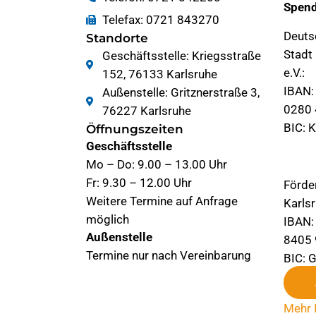
Spend
Telefax: 0721 843270
Deuts
Standorte
Stadt
Geschäftsstelle: Kriegsstraße
e.V.:
152, 76133 Karlsruhe
IBAN:
Außenstelle: Gritznerstraße 3,
0280 
76227 Karlsruhe
BIC: 
Öffnungszeiten
Geschäftsstelle
Mo – Do: 9.00 – 13.00 Uhr
Fr: 9.30 – 12.00 Uhr
Förde
Weitere Termine auf Anfrage
Karlsr
möglich
IBAN:
Außenstelle
8405 
Termine nur nach Vereinbarung
BIC:
Mehr 