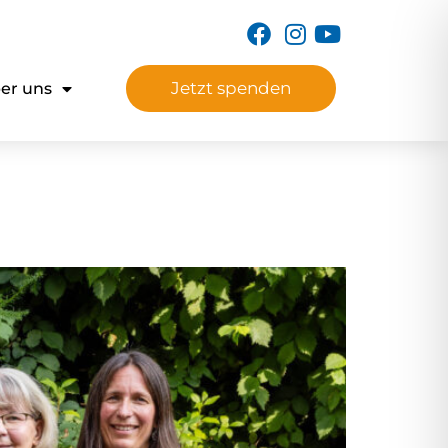
Jetzt spenden
er uns