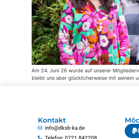
Am 24. Juni 26 wurde auf unserer Mitgliederv
bleibt uns aber glücklicherweise mit seinem 
Kontakt
Möc
info@dksb-ka.de
Telefon: 0721 842208