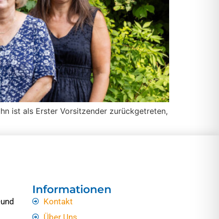
n ist als Erster Vorsitzender zurückgetreten,
Informationen
-und
Kontakt
Über Uns