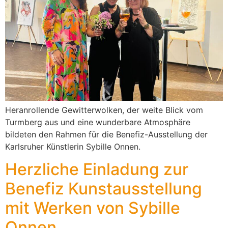
Heranrollende Gewitterwolken, der weite Blick vom
Turmberg aus und eine wunderbare Atmosphäre
bildeten den Rahmen für die Benefiz-Ausstellung der
Karlsruher Künstlerin Sybille Onnen.
Herzliche Einladung zur
Benefiz Kunstausstellung
mit Werken von Sybille
Onnen