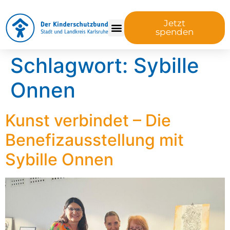
Jetzt
spenden
Schlagwort:
Sybille
Onnen
Kunst verbindet – Die
Benefizausstellung mit
Sybille Onnen