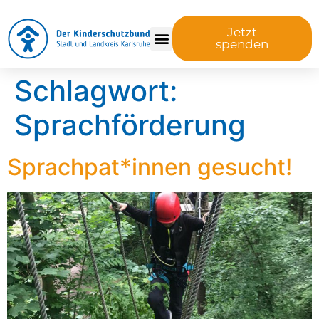
Jetzt
spenden
Schlagwort:
Sprachförderung
Sprachpat*innen gesucht!