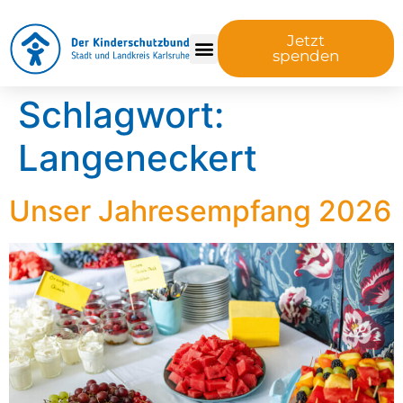
Jetzt
spenden
Schlagwort:
Langeneckert
Unser Jahresempfang 2026