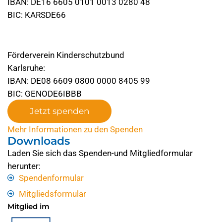
IBAN: DE16 6605 0101 0013 0280 48
BIC: KARSDE66
Förderverein Kinderschutzbund
Karlsruhe:
IBAN: DE08 6609 0800 0000 8405 99
BIC: GENODE6IBBB
Jetzt spenden
Mehr Informationen zu den Spenden
Downloads
Laden Sie sich das Spenden-und Mitgliedformular
herunter:
Spendenformular
Mitgliedsformular
Mitglied im