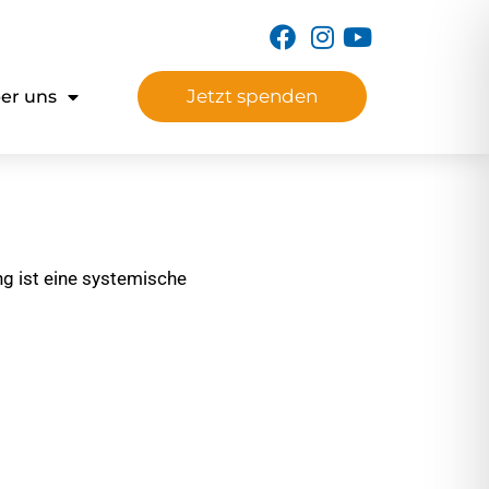
Jetzt spenden
er uns
ng ist eine systemische