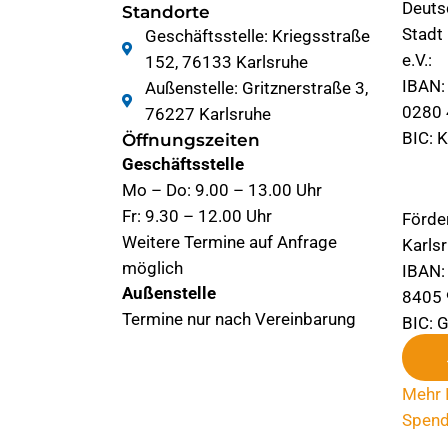
Deuts
Standorte
Stadt
Geschäftsstelle: Kriegsstraße
e.V.:
152, 76133 Karlsruhe
IBAN:
Außenstelle: Gritznerstraße 3,
0280 
76227 Karlsruhe
BIC: 
Öffnungszeiten
Geschäftsstelle
Mo – Do: 9.00 – 13.00 Uhr
Fr: 9.30 – 12.00 Uhr
Förde
Weitere Termine auf Anfrage
Karlsr
möglich
IBAN:
Außenstelle
8405 
Termine nur nach Vereinbarung
BIC:
Mehr 
Spen